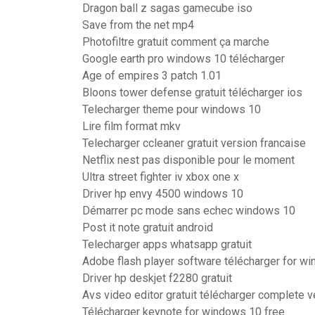
Dragon ball z sagas gamecube iso
Save from the net mp4
Photofiltre gratuit comment ça marche
Google earth pro windows 10 télécharger
Age of empires 3 patch 1.01
Bloons tower defense gratuit télécharger ios
Telecharger theme pour windows 10
Lire film format mkv
Telecharger ccleaner gratuit version francaise
Netflix nest pas disponible pour le moment
Ultra street fighter iv xbox one x
Driver hp envy 4500 windows 10
Démarrer pc mode sans echec windows 10
Post it note gratuit android
Telecharger apps whatsapp gratuit
Adobe flash player software télécharger for w
Driver hp deskjet f2280 gratuit
Avs video editor gratuit télécharger complete 
Télécharger keynote for windows 10 free