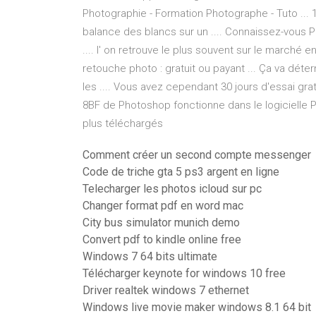
Photographie - Formation Photographe - Tuto ... 
balance des blancs sur un .... Connaissez-vous P
.... l' on retrouve le plus souvent sur le marché e
retouche photo : gratuit ou payant ... Ça va d
les .... Vous avez cependant 30 jours d'essai gratu
8BF de Photoshop fonctionne dans le logicielle P
plus téléchargés
Comment créer un second compte messenger
Code de triche gta 5 ps3 argent en ligne
Telecharger les photos icloud sur pc
Changer format pdf en word mac
City bus simulator munich demo
Convert pdf to kindle online free
Windows 7 64 bits ultimate
Télécharger keynote for windows 10 free
Driver realtek windows 7 ethernet
Windows live movie maker windows 8.1 64 bit