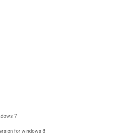
indows 7
version for windows 8