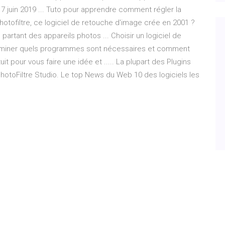
17 juin 2019 ... Tuto pour apprendre comment régler la
hotofiltre, ce logiciel de retouche d'image crée en 2001 ?
n partant des appareils photos ... Choisir un logiciel de
éterminer quels programmes sont nécessaires et comment
it pour vous faire une idée et ..... La plupart des Plugins
hotoFiltre Studio. Le top News du Web 10 des logiciels les