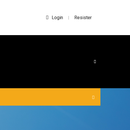
Login
Resister
|