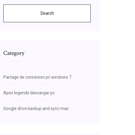
Search
Category
Partage de connexion pc windows 7
Apex legends descargar pc
Google drive backup and sync mac