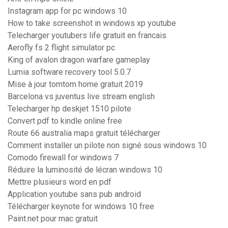
Instagram app for pc windows 10
How to take screenshot in windows xp youtube
Telecharger youtubers life gratuit en francais
Aerofly fs 2 flight simulator pc
King of avalon dragon warfare gameplay
Lumia software recovery tool 5.0.7
Mise à jour tomtom home gratuit 2019
Barcelona vs juventus live stream english
Telecharger hp deskjet 1510 pilote
Convert pdf to kindle online free
Route 66 australia maps gratuit télécharger
Comment installer un pilote non signé sous windows 10
Comodo firewall for windows 7
Réduire la luminosité de lécran windows 10
Mettre plusieurs word en pdf
Application youtube sans pub android
Télécharger keynote for windows 10 free
Paint.net pour mac gratuit