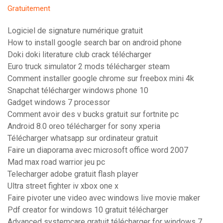
Gratuitement
Logiciel de signature numérique gratuit
How to install google search bar on android phone
Doki doki literature club crack télécharger
Euro truck simulator 2 mods télécharger steam
Comment installer google chrome sur freebox mini 4k
Snapchat télécharger windows phone 10
Gadget windows 7 processor
Comment avoir des v bucks gratuit sur fortnite pc
Android 8.0 oreo télécharger for sony xperia
Télécharger whatsapp sur ordinateur gratuit
Faire un diaporama avec microsoft office word 2007
Mad max road warrior jeu pc
Telecharger adobe gratuit flash player
Ultra street fighter iv xbox one x
Faire pivoter une video avec windows live movie maker
Pdf creator for windows 10 gratuit télécharger
Advanced systemcare gratuit télécharger for windows 7