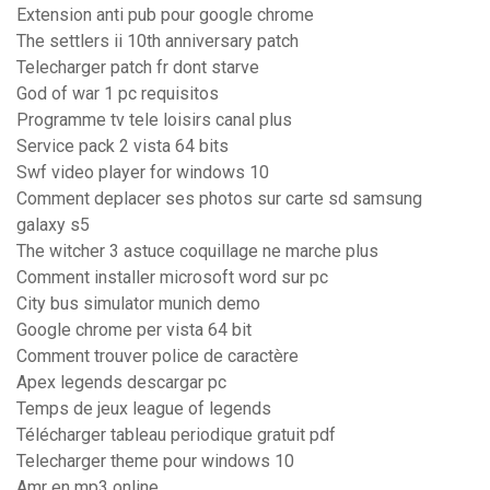
Extension anti pub pour google chrome
The settlers ii 10th anniversary patch
Telecharger patch fr dont starve
God of war 1 pc requisitos
Programme tv tele loisirs canal plus
Service pack 2 vista 64 bits
Swf video player for windows 10
Comment deplacer ses photos sur carte sd samsung
galaxy s5
The witcher 3 astuce coquillage ne marche plus
Comment installer microsoft word sur pc
City bus simulator munich demo
Google chrome per vista 64 bit
Comment trouver police de caractère
Apex legends descargar pc
Temps de jeux league of legends
Télécharger tableau periodique gratuit pdf
Telecharger theme pour windows 10
Amr en mp3 online