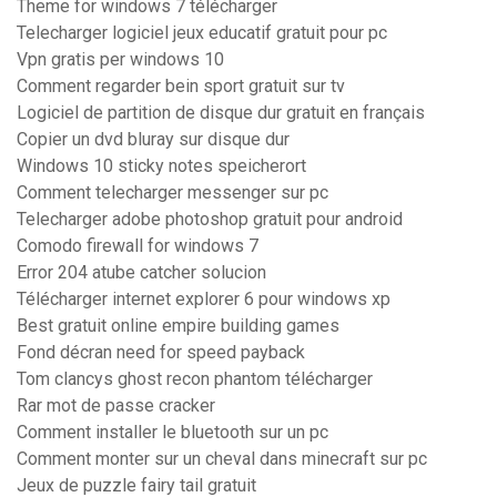
Theme for windows 7 télécharger
Telecharger logiciel jeux educatif gratuit pour pc
Vpn gratis per windows 10
Comment regarder bein sport gratuit sur tv
Logiciel de partition de disque dur gratuit en français
Copier un dvd bluray sur disque dur
Windows 10 sticky notes speicherort
Comment telecharger messenger sur pc
Telecharger adobe photoshop gratuit pour android
Comodo firewall for windows 7
Error 204 atube catcher solucion
Télécharger internet explorer 6 pour windows xp
Best gratuit online empire building games
Fond décran need for speed payback
Tom clancys ghost recon phantom télécharger
Rar mot de passe cracker
Comment installer le bluetooth sur un pc
Comment monter sur un cheval dans minecraft sur pc
Jeux de puzzle fairy tail gratuit