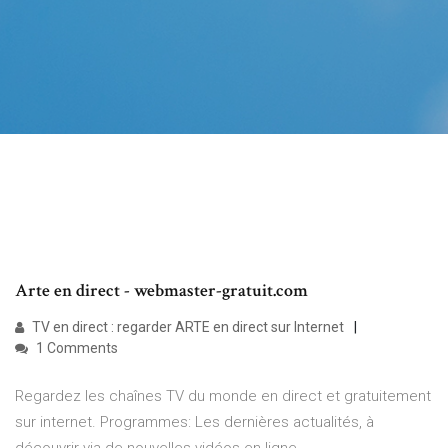
Arte en direct - webmaster-gratuit.com
TV en direct : regarder ARTE en direct sur Internet
1 Comments
Regardez les chaînes TV du monde en direct et gratuitement
sur internet. Programmes: Les dernières actualités, à