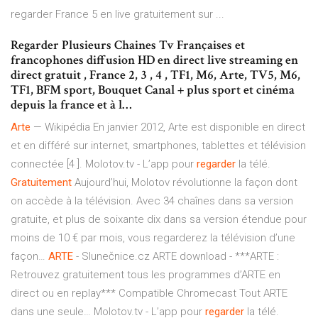
regarder France 5 en live gratuitement sur ...
Regarder Plusieurs Chaines Tv Françaises et
francophones diffusion HD en direct live streaming en
direct gratuit , France 2, 3 , 4 , TF1, M6, Arte, TV5, M6,
TF1, BFM sport, Bouquet Canal + plus sport et cinéma
depuis la france et à l…
Arte
— Wikipédia
En janvier 2012, Arte est disponible en direct
et en différé sur internet, smartphones, tablettes et télévision
connectée [4 ].
Molotov.tv - L’app pour
regarder
la télé.
Gratuitement
Aujourd’hui, Molotov révolutionne la façon dont
on accède à la télévision. Avec 34 chaînes dans sa version
gratuite, et plus de soixante dix dans sa version étendue pour
moins de 10 € par mois, vous regarderez la télévision d’une
façon…
ARTE
- Slunečnice.cz
ARTE download - ***ARTE :
Retrouvez gratuitement tous les programmes d’ARTE en
direct ou en replay*** Compatible Chromecast Tout ARTE
dans une seule…
Molotov.tv - L’app pour
regarder
la télé.