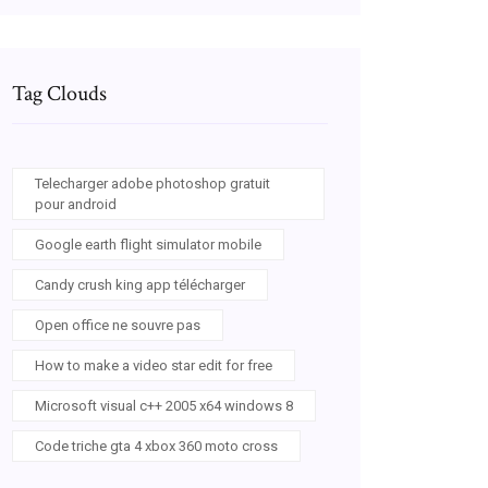
Tag Clouds
Telecharger adobe photoshop gratuit
pour android
Google earth flight simulator mobile
Candy crush king app télécharger
Open office ne souvre pas
How to make a video star edit for free
Microsoft visual c++ 2005 x64 windows 8
Code triche gta 4 xbox 360 moto cross