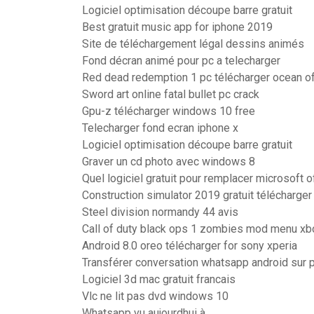
Logiciel optimisation découpe barre gratuit
Best gratuit music app for iphone 2019
Site de téléchargement légal dessins animés
Fond décran animé pour pc a telecharger
Red dead redemption 1 pc télécharger ocean 
Sword art online fatal bullet pc crack
Gpu-z télécharger windows 10 free
Telecharger fond ecran iphone x
Logiciel optimisation découpe barre gratuit
Graver un cd photo avec windows 8
Quel logiciel gratuit pour remplacer microsoft o
Construction simulator 2019 gratuit télécharger
Steel division normandy 44 avis
Call of duty black ops 1 zombies mod menu xb
Android 8.0 oreo télécharger for sony xperia
Transférer conversation whatsapp android sur 
Logiciel 3d mac gratuit francais
Vlc ne lit pas dvd windows 10
Whatsapp vu aujourdhui à