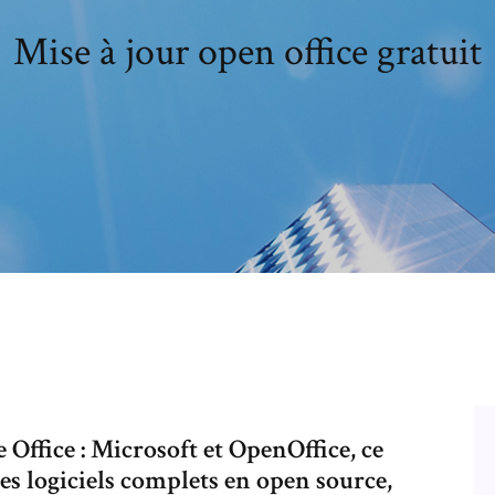
Mise à jour open office gratuit
Office : Microsoft et OpenOffice, ce
es logiciels complets en open source,