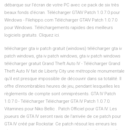
débarque sur l'écran de votre PC avec ce pack de six très
beaux fonds d'écran. Télécharger GTAIV Patch 1.0.7.0 pour
Windows - Filehippo.com Télécharger GTAIV Patch 1.0.7.0
pour Windows. Téléchargements rapides des meilleurs
logiciels gratuits. Cliquez ici.
télécharger gta iv patch gratuit (windows) télécharger gta iv
patch windows, gta iv patch windows, gta iv patch windows
télécharger gratuit Grand Theft Auto IV - Télécharger Grand
Theft Auto IV fait de Liberty City une métropole monumentale
qu'il est presque impossible de découvrir dans sa totalité. Il
offre d'innombrables heures de jeu, pendant lesquelles les
règlements de compte sont omniprésents. GTA IV Patch
1.0.7.0 - Télécharger Télécharger GTA IV Patch 1.0.7.0.
Vitamines pour Niko Bellic . Patch Officiel pour GTA IV. Les
joueurs de GTA IV seront ravis de l'arrivée de ce patch pour
GTA IV créé par Rockstar. Ce patch résout les erreurs les