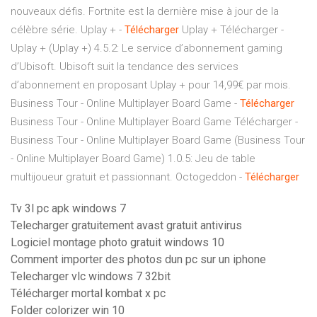
nouveaux défis. Fortnite est la dernière mise à jour de la
célèbre série.
Uplay + -
Télécharger
Uplay + Télécharger -
Uplay + (Uplay +) 4.5.2: Le service d’abonnement gaming
d’Ubisoft. Ubisoft suit la tendance des services
d’abonnement en proposant Uplay + pour 14,99€ par mois.
Business Tour - Online Multiplayer Board Game -
Télécharger
Business Tour - Online Multiplayer Board Game Télécharger -
Business Tour - Online Multiplayer Board Game (Business Tour
- Online Multiplayer Board Game) 1.0.5: Jeu de table
multijoueur gratuit et passionnant.
Octogeddon -
Télécharger
Tv 3l pc apk windows 7
Telecharger gratuitement avast gratuit antivirus
Logiciel montage photo gratuit windows 10
Comment importer des photos dun pc sur un iphone
Telecharger vlc windows 7 32bit
Télécharger mortal kombat x pc
Folder colorizer win 10