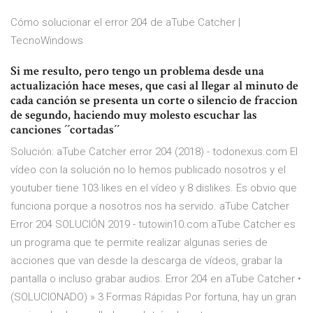
Cómo solucionar el error 204 de aTube Catcher |
TecnoWindows
Si me resulto, pero tengo un problema desde una
actualización hace meses, que casi al llegar al minuto de
cada canción se presenta un corte o silencio de fraccion
de segundo, haciendo muy molesto escuchar las
canciones ´´cortadas´´
Solución: aTube Catcher error 204 (2018) - todonexus.com El
vídeo con la solución no lo hemos publicado nosotros y el
youtuber tiene 103 likes en el vídeo y 8 dislikes. Es obvio que
funciona porque a nosotros nos ha servido. aTube Catcher
Error 204 SOLUCIÓN 2019 - tutowin10.com aTube Catcher es
un programa que te permite realizar algunas series de
acciones que van desde la descarga de vídeos, grabar la
pantalla o incluso grabar audios. Error 204 en aTube Catcher •
(SOLUCIONADO) » 3 Formas Rápidas Por fortuna, hay un gran