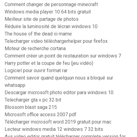
Comment changer de personnage minecraft
Windows media player 10 64 bits gratuit
Meilleur site de partage de photos
Réduire la luminosité de lécran windows 10
The house of the dead iii mame
Telecharger video téléchargerhelper pour firefox
Moteur de recherche cortana
Comment créer un point de restauration sur windows 7
Harry potter et la coupe de feu (jeu vidéo)
Logiciel pour ouvrir format rar
Comment savoir quand quelquun nous a bloqué sur
whatsapp
Descargar microsoft photo editor para windows 10
Telecharger gta v pc 32 bit
Blossom blast saga 215
Microsoft office access 2007 pdf
Télécharger microsoft word 2019 gratuit pour mac
Lecteur windows media 12 windows 7 32 bits
Avs video editor gratuit télécharger complete version for