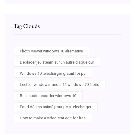
Tag Clouds
Photo viewer windows 10 alternative
Déplacer jeu steam sur un autre disque dur
Windows 10 télécharger gratuit for pc
Lecteur windows media 12 windows 7 32 bits
Best audio recorder windows 10
Fond décran animé pour pc a telecharger
How to make a video star edit for free