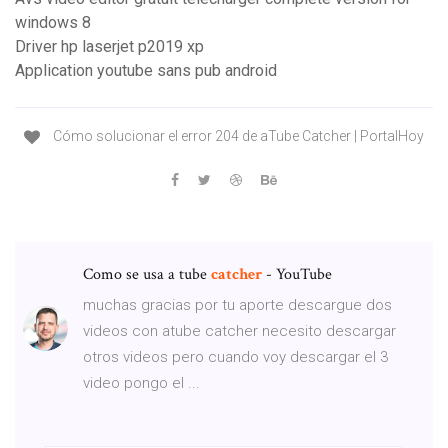
windows 8
Driver hp laserjet p2019 xp
Application youtube sans pub android
Cómo solucionar el error 204 de aTube Catcher | PortalHoy
Como se usa a tube
catcher
- YouTube
muchas gracias por tu aporte descargue dos
videos con atube catcher necesito descargar
otros videos pero cuando voy descargar el 3
video pongo el ...