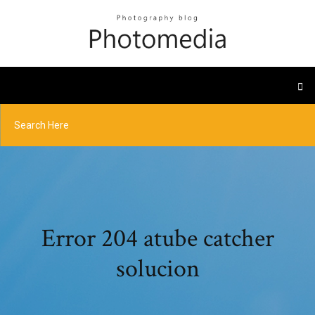
Error 204 atube catcher
solucion