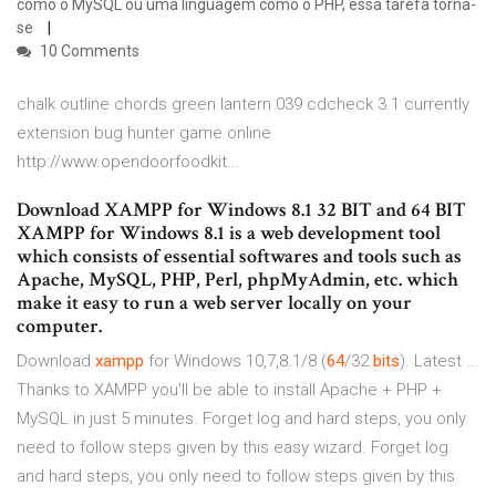
como o MySQL ou uma linguagem como o PHP, essa tarefa torna-
se
10 Comments
chalk outline chords green lantern 039 cdcheck 3.1 currently
extension bug hunter game online
http://www.opendoorfoodkit...
Download XAMPP for Windows 8.1 32 BIT and 64 BIT
XAMPP for Windows 8.1 is a web development tool
which consists of essential softwares and tools such as
Apache, MySQL, PHP, Perl, phpMyAdmin, etc. which
make it easy to run a web server locally on your
computer.
Download
xampp
for Windows 10,7,8.1/8 (
64
/32
bits
). Latest ...
Thanks to XAMPP you'll be able to install Apache + PHP +
MySQL in just 5 minutes. Forget log and hard steps, you only
need to follow steps given by this easy wizard. Forget log
and hard steps, you only need to follow steps given by this