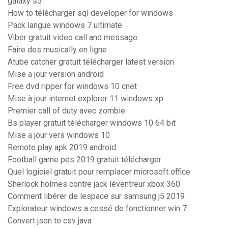
galaxy s5
How to télécharger sql developer for windows
Pack langue windows 7 ultimate
Viber gratuit video call and message
Faire des musically en ligne
Atube catcher gratuit télécharger latest version
Mise a jour version android
Free dvd ripper for windows 10 cnet
Mise à jour internet explorer 11 windows xp
Premier call of duty avec zombie
Bs player gratuit télécharger windows 10 64 bit
Mise a jour vers windows 10
Remote play apk 2019 android
Football game pes 2019 gratuit télécharger
Quel logiciel gratuit pour remplacer microsoft office
Sherlock holmes contre jack léventreur xbox 360
Comment libérer de lespace sur samsung j5 2019
Explorateur windows a cessé de fonctionner win 7
Convert json to csv java