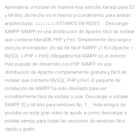
Aprenderas a Instalar de manera muy sencilla Xampp para 32
y 64 Bits, de hecho es el mismo procedimiento para ambas
arquitecturas. ↓↓↓↓↓↓↓↓ ESTAMOS EN REDES ... Descargar -
XAMPP XAMPP es una distribución de Apache fácil de instalar
que contiene MariaDB, PHP y Perl. Simplemente descarga y
ejecuta el instalador. ¡Es así de fácil! XAMPP v1.8.3 (Apache +
MySQL + PHP + Perl) | Megadescfull XAMPP es el entorno
más popular de desarrollo con PHP XAMPP es una
distribución de Apache completamente gratuita y fácil de
instalar que contiene MySQL, PHP y Perl. El paquete de
instalación de XAMPP ha sido diseñado para ser
increíblemente fácil de instalar y usar. Descargar e instalar
XAMPP 32 y 64 bits para windows Xp, 7 ... Hola amigos de
youtube en este gran vídeo te ayudo a como descargar e
instalar xampp para todas las versiones de windows fácil,
rápido y gratis.