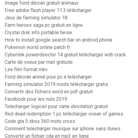
Image fond décran gratuit animaux
Free adobe flash player 11.3 télécharger
Jeux de farming simulator 18
Farm heroes saga pc gratuit en ligne
Crystal disk info portable heise
How to install google search bar on android phone
Pokemon world online patch fr
Cyberlink powerdirector 14 gratuit télécharger with crack
Carte de voeux par mail gratuite
Lire film format mkv
Fond décran animé pour pc a telecharger
Farming simulator 2019 mods télécharger gratis
Convertir des fichiers word en pdf gratuit
Facebook pour les nuls 2019
Telecharger logiciel pour carte dinvitation gratuit
Red dead redemption 1 pc télécharger ocean of games
Code gta 5 xbox 360 moto cross
Comment telecharger musique sur iphone sans itunes
Convertir un fichier cda en mp3 en ligne