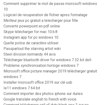
Comment supprimer le mot de passe microsoft windows
10
Logiciel de recuperation de fichier apres formatage
Meilleur jeux pc gratuit a telecharger pour fille
Convertir powerpoint en pdf online
Skype télécharger for mac 10.6.8
Instagram app for pc windows 10
Quelle police de caractère utiliser
Passpartout the starving artist wiki
Steel division normandy 44 avis
Télécharger bluetooth driver for windows 7 32 bit dell
Probleme synchronisation horloge windows 7
Microsoft office picture manager 2019 télécharger gratuit
windows 7
Installer microsoft office 2019 sur clé usb
Ie11 windows 7 64 bit
Comment importer des photos iphone sur itunes
Google translate english to french with voice
Comment télécharger call of duty black ops 2 sur pc