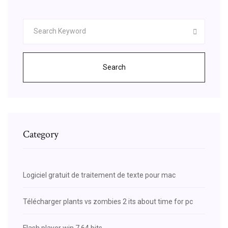
Search
Category
Logiciel gratuit de traitement de texte pour mac
Télécharger plants vs zombies 2 its about time for pc
Flash player win 7 64 bits