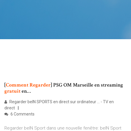
[
Comment Regarder
] PSG OM Marseille en streaming
gratuit
en…
Regarder beIN SPORTS en direct sur ordinateur ... - TV en
direct
6 Comments
Regarder beIN Sport dans une nouvelle fenêtre: beIN Sport