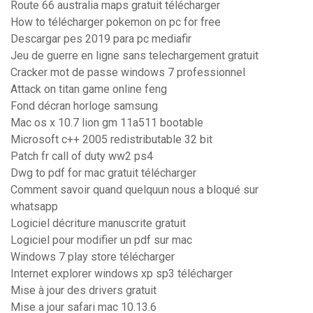
Route 66 australia maps gratuit télécharger
How to télécharger pokemon on pc for free
Descargar pes 2019 para pc mediafir
Jeu de guerre en ligne sans telechargement gratuit
Cracker mot de passe windows 7 professionnel
Attack on titan game online feng
Fond décran horloge samsung
Mac os x 10.7 lion gm 11a511 bootable
Microsoft c++ 2005 redistributable 32 bit
Patch fr call of duty ww2 ps4
Dwg to pdf for mac gratuit télécharger
Comment savoir quand quelquun nous a bloqué sur
whatsapp
Logiciel décriture manuscrite gratuit
Logiciel pour modifier un pdf sur mac
Windows 7 play store télécharger
Internet explorer windows xp sp3 télécharger
Mise à jour des drivers gratuit
Mise a jour safari mac 10.13.6