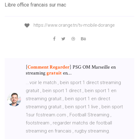
Libre office francais sur mac
https://www.orange.tn/tv-mobile-dorange
[
Comment Regarder
] PSG OM Marseille en
streaming
gratuit
en…
...voir le match , bein sport 1 direct streaming
gratuit , bein sport 1 direct , bein sport 1 en
streaming gratuit , bein sport 1 en direct
streaming gratuit , bein sport 1 live , bein sport
1sur fcstream.com , Football Streaming ,
footstream , regarder matchs de football
streaming en francais , rugby streaming.