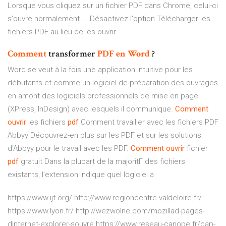
Lorsque vous cliquez sur un fichier PDF dans Chrome, celui-ci
s'ouvre normalement ... Désactivez l'option Télécharger les
fichiers PDF au lieu de les ouvrir ...
Comment
transformer
PDF
en
Word
?
Word se veut à la fois une application intuitive pour les
débutants et comme un logiciel de préparation des ouvrages
en amont des logiciels professionnels de mise en page
(XPress, InDesign) avec lesquels il communique.
Comment
ouvrir
les fichiers
pdf
Comment travailler avec les fichiers PDF
Abbyy Découvrez-en plus sur les PDF et sur les solutions
d'Abbyy pour le travail avec les PDF.
Comment
ouvrir
fichier
pdf
gratuit
Dans la plupart de la majoritГ des fichiers
existants, l'extension indique quel logiciel a
https://www.ijf.org/ http://www.regioncentre-valdeloire.fr/
https://www.lyon.fr/ http://wezwolne.com/mozillad-pages-
dinternet-explorer-souvre https://www.reseau-canope.fr/cap-