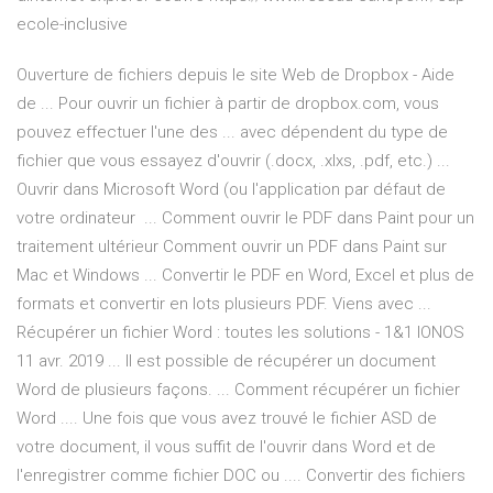
ecole-inclusive
Ouverture de fichiers depuis le site Web de Dropbox - Aide
de ... Pour ouvrir un fichier à partir de dropbox.com, vous
pouvez effectuer l'une des ... avec dépendent du type de
fichier que vous essayez d'ouvrir (.docx, .xlxs, .pdf, etc.) ...
Ouvrir dans Microsoft Word (ou l'application par défaut de
votre ordinateur ... Comment ouvrir le PDF dans Paint pour un
traitement ultérieur Comment ouvrir un PDF dans Paint sur
Mac et Windows ... Convertir le PDF en Word, Excel et plus de
formats et convertir en lots plusieurs PDF. Viens avec ...
Récupérer un fichier Word : toutes les solutions - 1&1 IONOS
11 avr. 2019 ... Il est possible de récupérer un document
Word de plusieurs façons. ... Comment récupérer un fichier
Word .... Une fois que vous avez trouvé le fichier ASD de
votre document, il vous suffit de l'ouvrir dans Word et de
l'enregistrer comme fichier DOC ou .... Convertir des fichiers