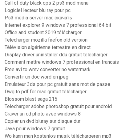
Call of duty black ops 2 ps3 mod menu
Logiciel lecteur blu ray pour pc
Ps3 media server mac скачать
Internet explorer 9 windows 7 professional 64 bit
Office and student 2019 télécharger
Telecharger mozilla firefox old version
Télévision algérienne terrestre en direct
Display driver uninstaller ddu gratuit télécharger
Comment mettre windows 7 professional en francais
Free avi to wmv converter no watermark
Convertir un doc word en jpeg
Emulateur 3ds pour pc gratuit sans mot de passe
Dwg to pdf for mac gratuit télécharger
Blossom blast saga 215
Telecharger adobe photoshop gratuit pour android
Graver un cd photo avec windows 8
Copier un dvd bluray sur disque dur
Java pour windows 7 gratuit
Wo kann man kostenlos musik téléchargeren mp3