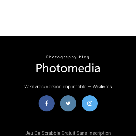
Wikilivres/Version imprimable — Wikilivres
Jeu De Scrabble Gratuit Sans Inscription