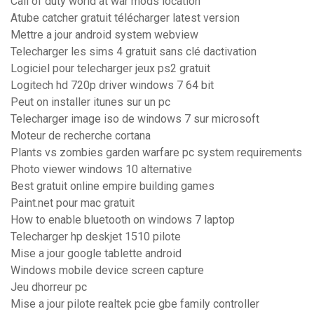
Call of duty world at war mods location
Atube catcher gratuit télécharger latest version
Mettre a jour android system webview
Telecharger les sims 4 gratuit sans clé dactivation
Logiciel pour telecharger jeux ps2 gratuit
Logitech hd 720p driver windows 7 64 bit
Peut on installer itunes sur un pc
Telecharger image iso de windows 7 sur microsoft
Moteur de recherche cortana
Plants vs zombies garden warfare pc system requirements
Photo viewer windows 10 alternative
Best gratuit online empire building games
Paint.net pour mac gratuit
How to enable bluetooth on windows 7 laptop
Telecharger hp deskjet 1510 pilote
Mise a jour google tablette android
Windows mobile device screen capture
Jeu dhorreur pc
Mise a jour pilote realtek pcie gbe family controller